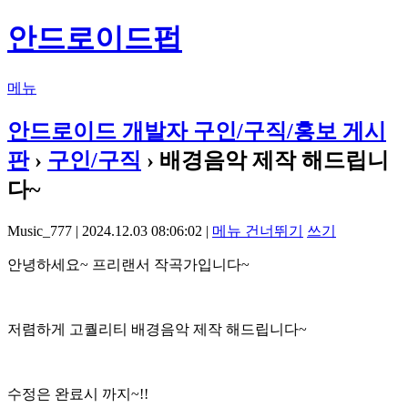
안드로이드펍
메뉴
안드로이드 개발자 구인/구직/홍보 게시
판
›
구인/구직
› 배경음악 제작 해드립니
다~
Music_777 | 2024.12.03 08:06:02 |
메뉴 건너뛰기
쓰기
안녕하세요~ 프리랜서 작곡가입니다~
저렴하게 고퀄리티 배경음악 제작 해드립니다~
수정은 완료시 까지~!!