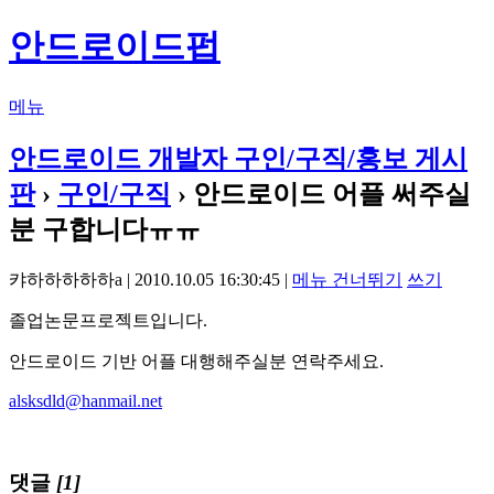
안드로이드펍
메뉴
안드로이드 개발자 구인/구직/홍보 게시
판
›
구인/구직
› 안드로이드 어플 써주실
분 구합니다ㅠㅠ
캬하하하하하a | 2010.10.05 16:30:45 |
메뉴 건너뛰기
쓰기
졸업논문프로젝트입니다.
안드로이드 기반 어플 대행해주실분 연락주세요.
alsksdld@hanmail.net
댓글
[1]