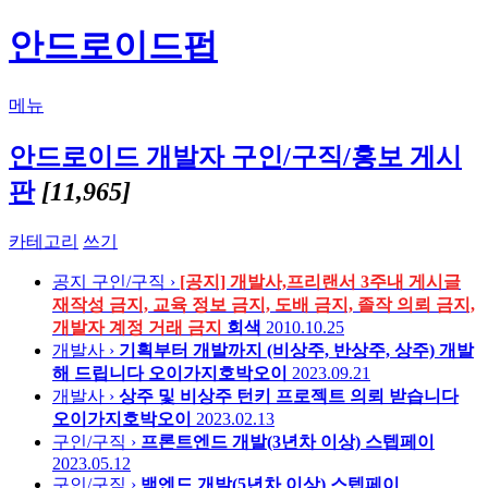
안드로이드펍
메뉴
안드로이드 개발자 구인/구직/홍보 게시
판
[11,965]
카테고리
쓰기
공지
구인/구직 ›
[공지] 개발사,프리랜서 3주내 게시글
재작성 금지, 교육 정보 금지, 도배 금지, 졸작 의뢰 금지,
개발자 계정 거래 금지
회색
2010.10.25
개발사 ›
기획부터 개발까지 (비상주, 반상주, 상주) 개발
해 드립니다
오이가지호박오이
2023.09.21
개발사 ›
상주 및 비상주 턴키 프로젝트 의뢰 받습니다
오이가지호박오이
2023.02.13
구인/구직 ›
프론트엔드 개발(3년차 이상)
스텝페이
2023.05.12
구인/구직 ›
백엔드 개발(5년차 이상)
스텝페이