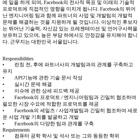
에 일을 하게 되며, Facebook의 전사적 목표 및 미래의 기술적
프로덕트에 직접적인 영향을 미치게 됩니다. Facebook의 뛰어
난 엔지니어링 팀과 함께 파트너의 사업 및 개발팀의 개발적
문제를 해결하는 것을 지원하게 될 것입니다. 이상적인 후보자
는 뛰어난 기술력, 자신감 있는 프레젠테이션 및 언어구사력을
보유하고 있으며, 높은 부담 하에서도 안정감을 유지해야 합니
다. 근무지는 대한민국 서울입니다.
Responsibilities
• 런칭 전, 후에 파트너사의 개발팀과의 관계를 구축하고
유지
• API기능에 관한 기술 문서 작성
• 실시간 문제 해결
• 이슈에 관한 상세 피드백 제공
• Facebook의 프로덕트 / 엔지니어링팀과 긴밀히 협조하여
필요한 시장 수요에 적합한 프로덕트를 제공
• Facebook의 세일즈 / 사업개발팀과 긴밀히 협조하여 새로
운 사업 개발 기회를 발굴하고 개발
• Facebook의 다양한 팀과 관계를 구축
Requirements
• 컴퓨터 공학 학사 및 석사 또는 그와 동등한 학위