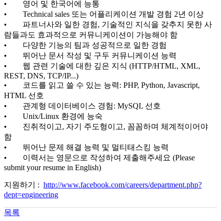
• 영어 및 한국어에 능통
• Technical sales 또는 어플리케이션 개발 경험 2년 이상
• 파트너사와 일한 경험, 기술적인 지식을 갖추지 못한 사
람들과도 효과적으로 커뮤니케이션이 가능해야 함
• 다양한 기능의 팀과 성공적으로 일한 경험
• 뛰어난 문서 작성 및 구두 커뮤니케이션 능력
• 웹 관련 기술에 대한 깊은 지식 (HTTP/HTML, XML,
REST, DNS, TCP/IP...)
• 코드를 읽고 쓸 수 있는 능력: PHP, Python, Javascript,
HTML 선호
• 관계형 데이터베이스 경험: MySQL 선호
• Unix/Linux 환경에 능숙
• 진취적이고, 자기 주도형이고, 꼼꼼하며 체계적이어야
함
• 뛰어난 문제 해결 능력 및 멀티태스킹 능력
• 이력서는 영문으로 작성하여 제출해주세요 (Please
submit your resume in English)
지원하기 :
http://www.facebook.com/careers/department.php?
dept=engineering
목록