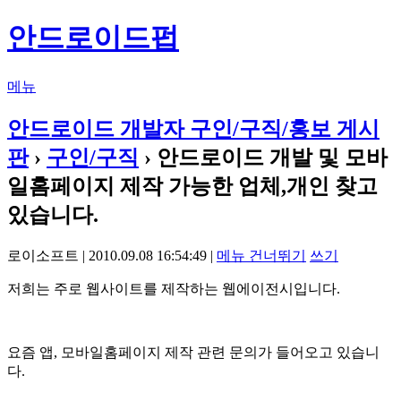
안드로이드펍
메뉴
안드로이드 개발자 구인/구직/홍보 게시
판
›
구인/구직
› 안드로이드 개발 및 모바
일홈페이지 제작 가능한 업체,개인 찾고
있습니다.
로이소프트 | 2010.09.08 16:54:49 |
메뉴 건너뛰기
쓰기
저희는 주로 웹사이트를 제작하는 웹에이전시입니다.
요즘 앱, 모바일홈페이지 제작 관련 문의가 들어오고 있습니
다.