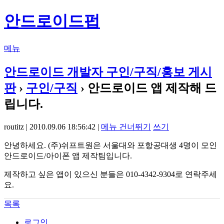
안드로이드펍
메뉴
안드로이드 개발자 구인/구직/홍보 게시
판
›
구인/구직
› 안드로이드 앱 제작해 드
립니다.
routitz | 2010.09.06 18:56:42 |
메뉴 건너뛰기
쓰기
안녕하세요. (주)쉬프트원은 서울대와 포항공대생 4명이 모인
안드로이드/아이폰 앱 제작팀입니다.
제작하고 싶은 앱이 있으신 분들은 010-4342-9304로 연락주세
요.
목록
로그인...