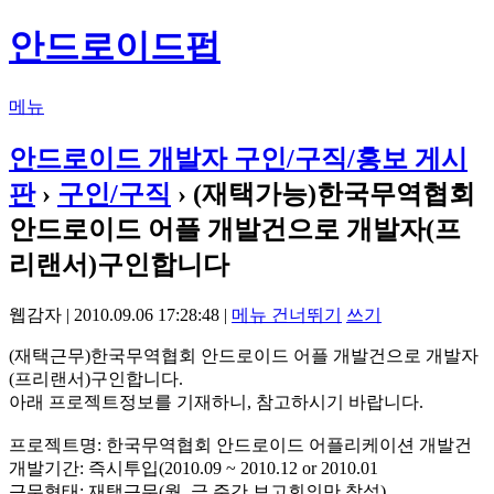
안드로이드펍
메뉴
안드로이드 개발자 구인/구직/홍보 게시
판
›
구인/구직
› (재택가능)한국무역협회
안드로이드 어플 개발건으로 개발자(프
리랜서)구인합니다
웹감자 | 2010.09.06 17:28:48 |
메뉴 건너뛰기
쓰기
(재택근무)한국무역협회 안드로이드 어플 개발건으로 개발자
(프리랜서)구인합니다.
아래 프로젝트정보를 기재하니, 참고하시기 바랍니다.
프로젝트명: 한국무역협회 안드로이드 어플리케이션 개발건
개발기간: 즉시투입(2010.09 ~ 2010.12 or 2010.01
근무형태: 재택근무(월, 금 주간 보고회의만 참석)