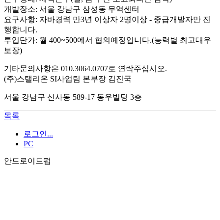
개발장소: 서울 강남구 삼성동 무역센터
요구사항: 자바경력 만3년 이상자 2명이상 - 중급개발자만 진
행합니다.
투입단가: 월 400~500에서 협의예정입니다.(능력별 최고대우
보장)
기타문의사항은 010.3064.0707로 연락주십시오.
(주)스탤리온 SI사업팀 본부장 김진국
서울 강남구 신사동 589-17 동우빌딩 3층
목록
로그인...
PC
안드로이드펍