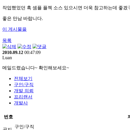
작업했었던 혹 셈플 플젝 소스 있으시면 더욱 참고하는데 좋겠
좋은 만남 바랍니다.
이 게시물을
목록
2010.09.12
00:47:09
Luan
메일드렸습니다~ 확인해보세요~
전체보기
구인/구직
개발 의뢰
프리랜서
개발사
번호
구인/구직
공지