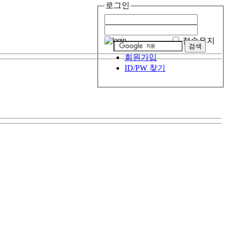
로그인
접속유지
회원가입
ID/PW 찾기