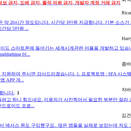
정보 금지, 도배 금지, 졸작 의뢰 금지, 개발자 계정 거래 금지
Rica
은 약 20시간 정도입니다. 시간당 3만원 지급합니다. 기본 소스가
당 5만원 ...
Har
이드 스마트폰에 들어가는 세계시계관련 어플을 개발하고 있습니다
lighting 01...
좀바
 맞으시면 지원하여 주시면 감사드리겠습니다. 1. 프로젝트명 : SFA 시스
APP 개...
자바
합니다.
1
고 하니 힘드네요. 이용자가 사진찍어서 필요한 부분만 잘라 간
드로이드 프로...
김건
서 넥서스 원도 구입했구요.. 많은 앱들을 실제로 보았는데 저도