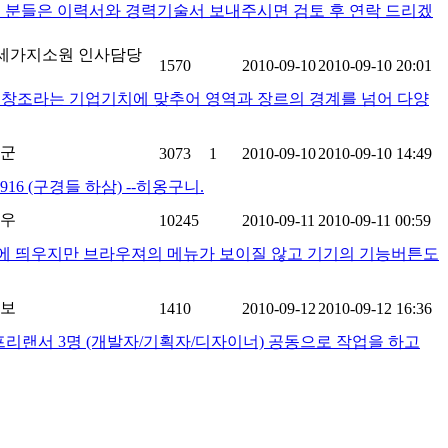
심 있으신 분들은 이력서와 경력기술서 보내주시면 검토 후 연락 드리겠
)세가지소원 인사담당
1570
2010-09-10
2010-09-10 20:01
. 혁신과 창조라는 기업기치에 맞추어 영역과 장르의 경계를 넘어 다양
군
3073
1
2010-09-10
2010-09-10 14:49
6916 (구경들 하삼) --히옹구니.
우
10245
2010-09-11
2010-09-11 00:59
면에 띄우지만 브라우져의 메뉴가 보이질 않고 기기의 기능버튼도
보
1410
2010-09-12
2010-09-12 16:36
리랜서 3명 (개발자/기획자/디자이너) 공동으로 작업을 하고