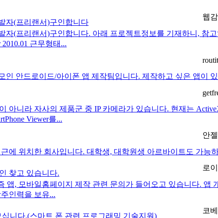
웹감
개발자(프리랜서)구인합니다
발자(프리랜서)구인합니다. 아래 프로젝트정보를 기재하니, 참고
2010.01 근무형태...
routi
인 안드로이드/아이폰 앱 제작팀입니다. 제작하고 싶은 앱이 있으신 분
getfr
니라 자사의 제품군 중 IP 카메라가 있습니다. 현재는 ActiveX
one Viewer를...
안젤
에 위치한 회사입니다. 대학생, 대학원생 아르바이트도 가능하오니 
로이
인 찾고 있습니다.
앱, 모바일홈페이지 제작 관련 문의가 들어오고 있습니다. 앱 개
주인력을 보유...
코베
모십니다.(스마트 폰 관련 프로그래밍 기술지원)