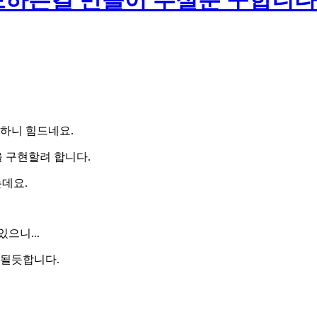
드하는걸 만들어 주실분 구합니다
하니 힘드네요.
 구현할려 합니다.
는데요.
으니...
 될듯합니다.