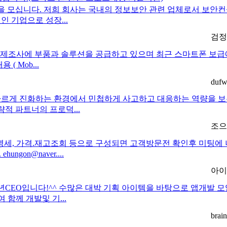
을 모십니다. 저희 회사는 국내의 정보보안 관련 업체로서 보안컨
 기업으로 성장...
검정
국내 주요 폰 제조사에 부품과 솔루션을 공급하고 있으며 최근 스마트폰
 ( Mob...
dufw
르게 진화하는 환경에서 민첩하게 사고하고 대응하는 역량을 보유하
전략적 파트너의 프로덕...
조으
명세, 가격.재고조회 등으로 구성되면 고객방문전 확인후 미팅에 나
on@naver....
아이
CEO입니다!^^ 수많은 대박 기획 아이템을 바탕으로 앱개발 모
 함께 개발및 기...
brain