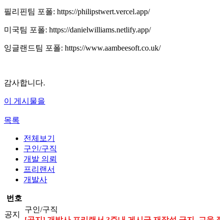
필리핀팀 포폴: https://philipstwert.vercel.app/
미국팀 포폴: https://danielwilliams.netlify.app/
잉글랜드팀 포폴: https://www.aambeesoft.co.uk/
감사합니다.
이 게시물을
목록
전체보기
구인/구직
개발 의뢰
프리랜서
개발사
번호
구인/구직
공지
[공지] 개발사,프리랜서 3주내 게시글 재작성 금지, 교육 