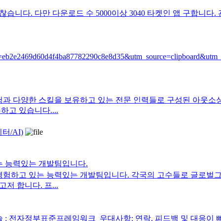
니다. 다만 다운로드 수 5000이상 3040 타켓인 앱 구합니다
pace?si=eb2e2469d60d4f4ba87782290c8e8d35&utm_source=clipbo
험과 다양한 스킬을 보유하고 있는 전문 인력들로 구성된 아웃
고 있습니다....
/AI)
있는 능력있는 개발팀입니다.
차 경험하고 있는 능력있는 개발팀입니다. 각국의 고수들로 글로벌
 합니다. 프...
 전자정부표준프레임워크 우대사항: 연락, 피드백 및 대응이 빠르신