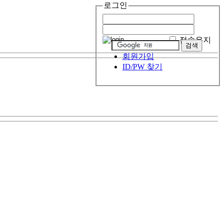
로그인
접속유지
회원가입
ID/PW 찾기