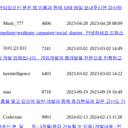
. 관심있으신 분은 앱 이름과 현재 상태 메일 보내주시면 감사하
Music_777
4606
2023-04-28
2023-04-28 08:09
ard&utm_medium=text&utm_campaign=social_sharing 안녕하세요 드림스
아미고CEO
7241
2023-03-02
2023-03-02 14:49
소싱 개발 업체입니다. 게임개발과 웹개발을 전문으로 진행하고
baxintelligence
6403
2023-03-02
2023-03-02 14:22
niao
8718
2023-09-19
2023-09-19 16:49
그룹을 맺고 있으며 일반 개발과 함께 증강현실과 같은 고난도 기
Codecrain
9903
2024-02-13
2024-02-13 11:28
 분 일 정 : 3개월(증감 가능할 수 있음) 개발내용 : 전