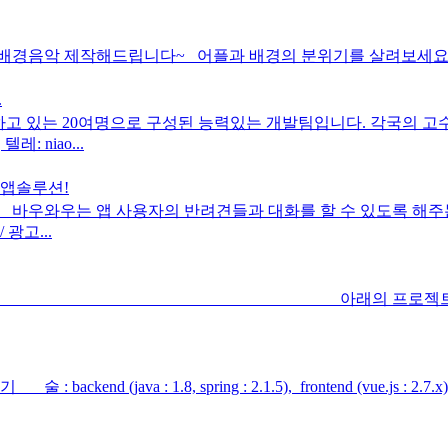
음악 제작해드립니다~ 어플과 배경의 분위기를 살려보세요~ 효과
.
 경험하고 있는 20여명으로 구성된 능력있는 개발팀입니다. 각국의
: niao...
 앱솔루션!
우와우는 앱 사용자의 반려견들과 대화를 할 수 있도록 해주는
광고...
토리입니다 아래의 프로젝트에 개
end (java : 1.8, spring : 2.1.5), frontend (vue.