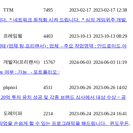
TTM
7495
2023-02-17
2023-02-17 12:38
드립니다. * 네트워크 최적화 시켜 드립니다. * 심의 게임위주 개발.
프레임웤
4403
2023-10-13
2023-10-13 08:29
(업체,팀,프리랜서) : 업체 ​ - 주요 작업영역 : 안드로이드,아
개발자(프리랜서)
15767
2024-06-03
2024-06-03 11:19
능 여부 : 가능 - 포트폴리오 :
phpno1
4511
2023-06-26
2023-06-26 14:02
----------------------------- > 20억 투자 유치 성공 및 각종 브랜드 심사에서 대상 수상 > 공
도레미파
2214
2023-06-24
2023-06-24 16:41
작업을 손쉽게 할 수 있는 프로그래밍을 해드립니다. 윈도우든,