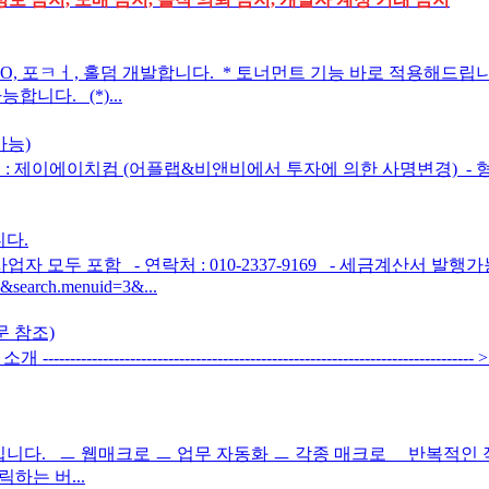
== * 맞GO, 포ㅋㅓ, 홀덤 개발합니다. * 토너먼트 기능 바로 적용해
니다. (*)...
가능)
 제이에이치컴 (어플랩&비앤비에서 투자에 의한 사명변경) ​ - 형태 
다.
업자 모두 포함 - 연락처 : 010-2337-9169 - 세금계산서 발행가
06&search.menuid=3&...
문 참조)
----------------- 소개 --------------------------------------------------
니다. ㅡ 웹매크로 ㅡ 업무 자동화 ㅡ 각종 매크로 반복적인 
하는 버...