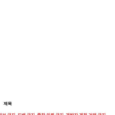
제목
정보 금지, 도배 금지, 졸작 의뢰 금지, 개발자 계정 거래 금지