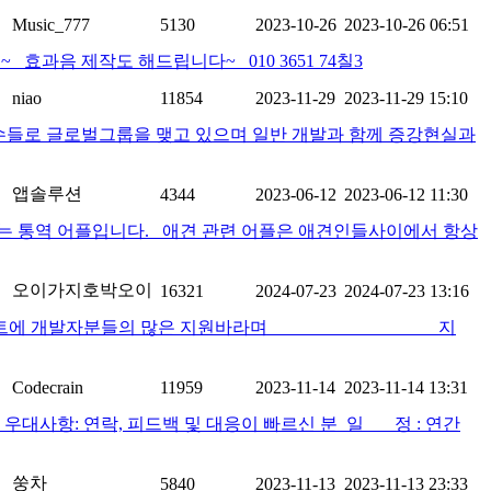
Music_777
5130
2023-10-26
2023-10-26 06:51
음 제작도 해드립니다~ 010 3651 74칠3
niao
11854
2023-11-29
2023-11-29 15:10
 고수들로 글로벌그룹을 맺고 있으며 일반 개발과 함께 증강현실과
앱솔루션
4344
2023-06-12
2023-06-12 11:30
 통역 어플입니다. 애견 관련 어플은 애견인들사이에서 항상
오이가지호박오이
16321
2024-07-23
2024-07-23 13:16
발자분들의 많은 지원바라며 지
Codecrain
11959
2023-11-14
2023-11-14 13:31
js : 2.7.x) 우대사항: 연락, 피드백 및 대응이 빠르신 분 일 정 : 연간
쑹차
5840
2023-11-13
2023-11-13 23:33