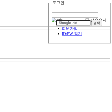
로그인
접속유지
회원가입
ID/PW 찾기