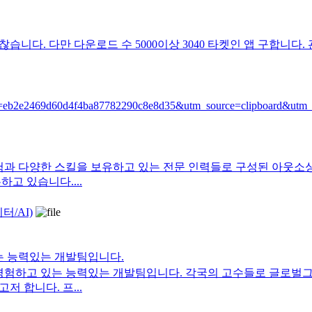
니다. 다만 다운로드 수 5000이상 3040 타켓인 앱 구합니다
pace?si=eb2e2469d60d4f4ba87782290c8e8d35&utm_source=clipbo
험과 다양한 스킬을 보유하고 있는 전문 인력들로 구성된 아웃
고 있습니다....
/AI)
있는 능력있는 개발팀입니다.
차 경험하고 있는 능력있는 개발팀입니다. 각국의 고수들로 글로벌
 합니다. 프...