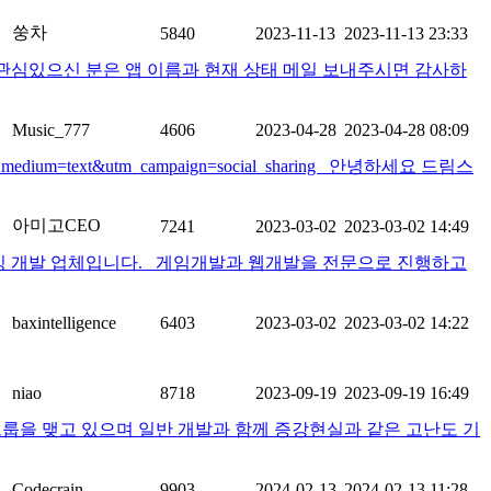
쑹차
5840
2023-11-13
2023-11-13 23:33
. 관심있으신 분은 앱 이름과 현재 상태 메일 보내주시면 감사하
Music_777
4606
2023-04-28
2023-04-28 08:09
ard&utm_medium=text&utm_campaign=social_sharing 안녕하세요 드림스
아미고CEO
7241
2023-03-02
2023-03-02 14:49
소싱 개발 업체입니다. 게임개발과 웹개발을 전문으로 진행하고
baxintelligence
6403
2023-03-02
2023-03-02 14:22
niao
8718
2023-09-19
2023-09-19 16:49
그룹을 맺고 있으며 일반 개발과 함께 증강현실과 같은 고난도 기
Codecrain
9903
2024-02-13
2024-02-13 11:28