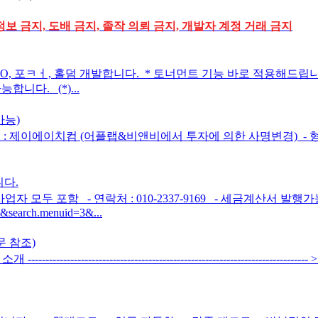
정보 금지, 도배 금지, 졸작 의뢰 금지, 개발자 계정 거래 금지
== * 맞GO, 포ㅋㅓ, 홀덤 개발합니다. * 토너먼트 기능 바로 적용해
니다. (*)...
가능)
 제이에이치컴 (어플랩&비앤비에서 투자에 의한 사명변경) ​ - 형태 
다.
업자 모두 포함 - 연락처 : 010-2337-9169 - 세금계산서 발행가
06&search.menuid=3&...
문 참조)
----------------- 소개 --------------------------------------------------