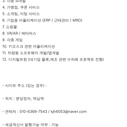
3. 각종 SI개발
4. 가맹점, 쿠폰 서비스
5. 소개팅, 미팅 서비스
6. 기업용 어플리케이션 (ERP / 근태관리 / MRO)
7. 쇼핑몰
8. VR/AR / 메타버스
9. 각종 게임
10. 키오스크 관련 어플리케이션
11. 차량용 소프트웨어 개발/앱개발
12. 디지털트윈 (대기업 물류,제조 관련 수차례 프로젝트 진행)
- 사이트 주소 (있는 경우) :
- 위치 : 분당정자, 역삼역
- 연락처 : 010-6369-7543 / kjh6053@naver.com
- 세금계산서 발행가능 여부 : 가능