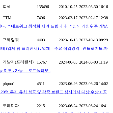
회색
135496
2010-10-25
2022-08-30 16:16
TTM
7496
2023-02-17
2023-02-17 12:38
드립니다. * 네트워크 최적화 시켜 드립니다. * 심의 게임위주 개발.
프레임웤
4403
2023-10-13
2023-10-13 08:29
(업체,팀,프리랜서) : 업체 ​ - 주요 작업영역 : 안드로이드,아
개발자(프리랜서)
15767
2024-06-03
2024-06-03 11:19
능 여부 : 가능 - 포트폴리오 :
phpno1
4511
2023-06-26
2023-06-26 14:02
----------------------------- > 20억 투자 유치 성공 및 각종 브랜드 심사에서 대상 수상 > 공
도레미파
2215
2023-06-24
2023-06-24 16:41