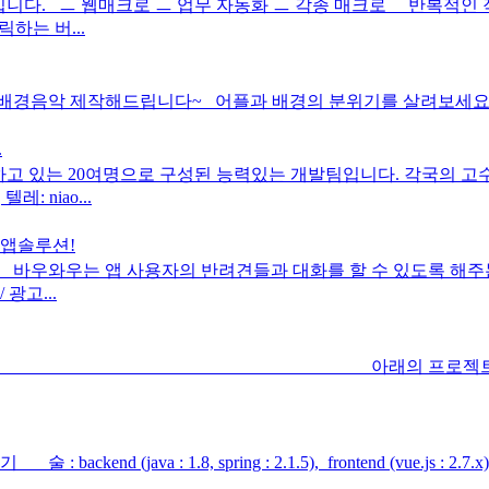
니다. ㅡ 웹매크로 ㅡ 업무 자동화 ㅡ 각종 매크로 반복적인 
하는 버...
음악 제작해드립니다~ 어플과 배경의 분위기를 살려보세요~ 효과
.
 경험하고 있는 20여명으로 구성된 능력있는 개발팀입니다. 각국의
: niao...
 앱솔루션!
우와우는 앱 사용자의 반려견들과 대화를 할 수 있도록 해주는
광고...
토리입니다 아래의 프로젝트에 개
end (java : 1.8, spring : 2.1.5), frontend (vue.