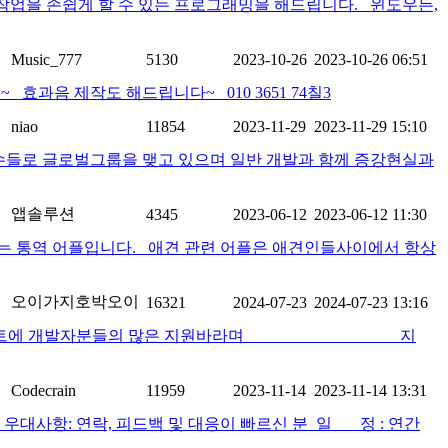
작업을 손쉽게 할 수 있는 프로그래밍을 해드립니다. 윈도우든,
Music_777
5130
2023-10-26
2023-10-26 06:51
음 제작도 해드립니다~ 010 3651 74칠3
niao
11854
2023-11-29
2023-11-29 15:10
 고수들로 글로벌그룹을 맺고 있으며 일반 개발과 함께 증강현실과
앱솔루션
4345
2023-06-12
2023-06-12 11:30
 통역 어플입니다. 애견 관련 어플은 애견인들사이에서 항상
오이가지호박오이
16321
2024-07-23
2024-07-23 13:16
발자분들의 많은 지원바라며 지
Codecrain
11959
2023-11-14
2023-11-14 13:31
js : 2.7.x) 우대사항: 연락, 피드백 및 대응이 빠르신 분 일 정 : 연간