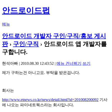
안드로이드펍
메뉴
안드로이드 개발자 구인/구직/홍보 게시
판
›
구인/구직
› 안드로이드 앱 개발자를
구합니다.
현석아빠 | 2010.08.30 12:43:52 |
메뉴 건너뛰기
쓰기
제가 구하는건 아니고요. 부탁을 받은겁니다.
회사는
http://www.etnews.co.kr/news/detail.html?id=201008200092
기사
에 나오는 파이네트웍스라는 회사입니다.