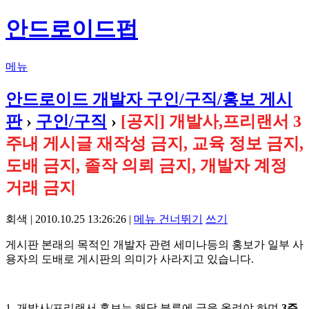
안드로이드펍
메뉴
안드로이드 개발자 구인/구직/홍보 게시
판
›
구인/구직
›
[공지] 개발사,프리랜서 3
주내 게시글 재작성 금지, 교육 정보 금지,
도배 금지, 졸작 의뢰 금지, 개발자 계정
거래 금지
회색 | 2010.10.25 13:26:26 |
메뉴 건너뛰기
쓰기
게시판 본래의 목적인 개발자 관련 세미나등의 홍보가 일부 사
용자의 도배로 게시판의 의미가 사라지고 있습니다.
1. 개발사/프리랜서 홍보는 해당 분류에 글을 올려야 하며
3주