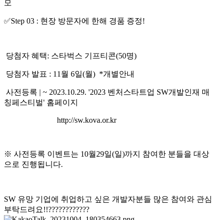
모
✅Step 03 : 현장 방문자에 한해 경품 증정!
당첨자 혜택: 스타벅스 기프티콘(50명)
당첨자 발표 : 11월 6일(월) *개별안내
사전등록 | ~ 2023.10.29. '2023 벤처스타트업 SW개발인재 매
칭페스티벌' 홈페이지
http://sw.kova.or.kr
※ 사전등록 이벤트는 10월29일(일)까지 참여한 분들을 대상
으로 진행됩니다.
SW 유망 기업에 취업하고 싶은 개발자분들 많은 참여와 관심
부탁드려요!!????????????