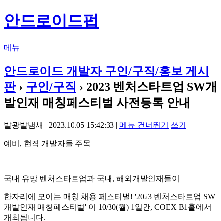
안드로이드펍
메뉴
안드로이드 개발자 구인/구직/홍보 게시
판
›
구인/구직
› 2023 벤처스타트업 SW개
발인재 매칭페스티벌 사전등록 안내
발광발냄새 | 2023.10.05 15:42:33 |
메뉴 건너뛰기
쓰기
예비, 현직 개발자들 주목
국내 유망 벤처스타트업과 국내, 해외개발인재들이
한자리에 모이는 매칭 채용 페스티벌! '2023 벤처스타트업 SW
개발인재 매칭페스티벌' 이 10/30(월) 1일간, COEX B1홀에서
개최됩니다.