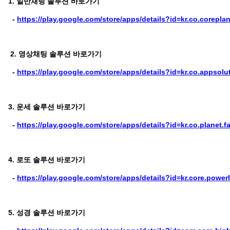
1. 일반채팅 솔루션 바로가기
-
https://play.google.com/store/apps/details?id=kr.co.corepla
2. 영상채팅 솔루션 바로가기
-
https://play.google.com/store/apps/details?id=kr.co.appsol
3. 운세 솔루션 바로가기
-
https://play.google.com/store/apps/details?id=kr.co.planet.fa
4. 로또 솔루션 바로가기
-
https://play.google.com/store/apps/details?id=kr.core.power
5. 성경 솔루션 바로가기