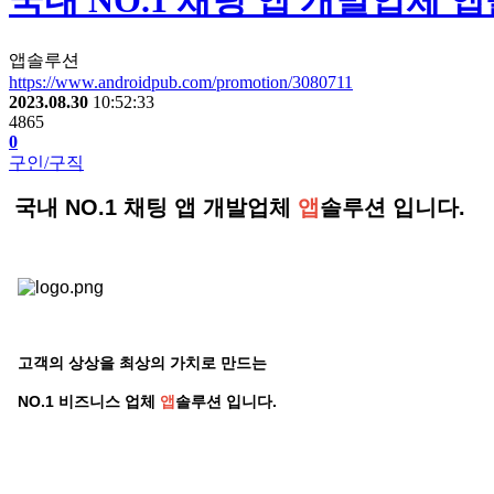
국내 NO.1 채팅 앱 개발업체
앱솔루션
https://www.androidpub.com/promotion/3080711
2023.08.30
10:52:33
4865
0
구인/구직
국내 NO.1 채팅 앱 개발업체
앱
솔루션 입니다.
고객의 상상을 최상의 가치로 만드는
NO.1 비즈니스 업체
앱
솔루션 입니다.