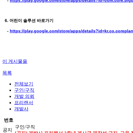
-
https://play.google.com/store/apps/details?id=com.core.bigb
6. 어린이 솔루션 바로가기
-
https://play.google.com/store/apps/details?id=kr.co.corepl
이 게시물을
목록
전체보기
구인/구직
개발 의뢰
프리랜서
개발사
번호
구인/구직
공지