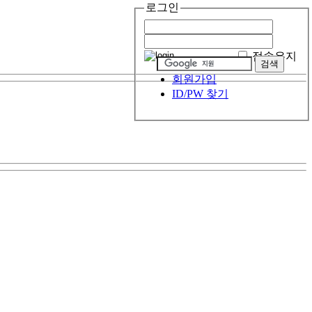
로그인
접속유지
회원가입
ID/PW 찾기