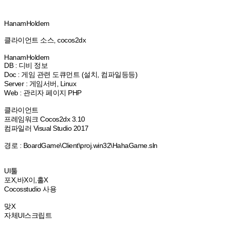
HanamHoldem
클라이언트 소스, cocos2dx
HanamHoldem
DB : 디비 정보
Doc : 게임 관련 도큐먼트 (설치, 컴파일등등)
Server : 게임서버, Linux
Web : 관리자 페이지 PHP
클라이언트
프레임워크 Cocos2dx 3.10
컴파일러 Visual Studio 2017
경로 : BoardGame\Client\proj.win32\HahaGame.sln
UI툴
포X,바X이,홀X
Cocosstudio 사용
맞X
자체UI스크립트