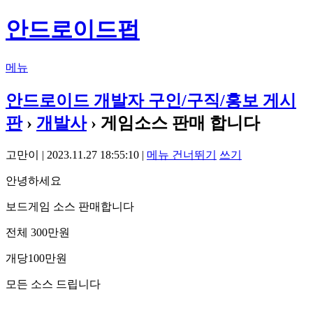
안드로이드펍
메뉴
안드로이드 개발자 구인/구직/홍보 게시
판
›
개발사
› 게임소스 판매 합니다
고만이 | 2023.11.27 18:55:10 |
메뉴 건너뛰기
쓰기
안녕하세요
보드게임 소스 판매합니다
전체 300만원
개당100만원
모든 소스 드립니다