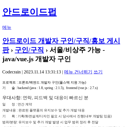
안드로이드펍
메뉴
안드로이드 개발자 구인/구직/홍보 게시
판
›
구인/구직
› 서울/비상주 가능 -
java/vue.js 개발자 구인
Codecrain | 2023.11.14 13:31:13 |
메뉴 건너뛰기
쓰기
프로젝트 : 프론트/백엔드 개발자 구인(풀스택 지원 가능)
기 술 :
backend (java : 1.8, spring : 2.1.5), frontend (vue.js : 2.7.x)
우대사항
: 연락, 피드백 및 대응이 빠르신 분
일 정 : 연간 계약
개발내용 : 완료된 플랫폼의 유지보수 및 추가 개발 대응
기 획 : 기획/화면설계/디자인 필요 시 당사에서 진행(내부 개발팀 있음)
범위/분량: 유지보수 및 추가 개발 발생 시 업무 범위 정리 후 전달