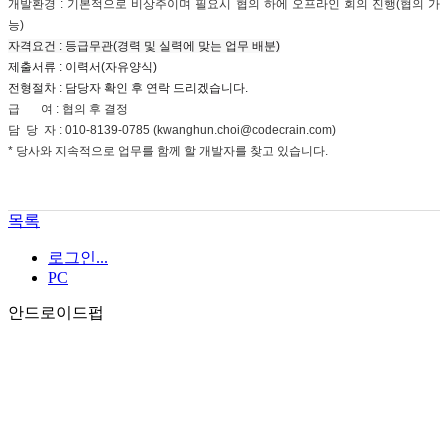
개발환경 : 기본적으로 비상주이며 필요시 협의 하에 오프라인 회의 진행(협의 가
능)
자격요건 : 등급무관(경력 및 실력에 맞는 업무 배분)
제출서류 : 이력서(자유양식)
전형절차 : 담당자 확인 후 연락 드리겠습니다.
급 여 : 협의 후 결정
담 당 자 : 010-8139-0785 (kwanghun.choi@codecrain.com)
* 당사와 지속적으로 업무를 함께 할 개발자를 찾고 있습니다.
목록
로그인...
PC
안드로이드펍