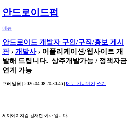
안드로이드펍
메뉴
안드로이드 개발자 구인/구직/홍보 게시
판
›
개발사
› 어플리케이션/웹사이트 개
발해 드립니다._상주개발가능 / 정책자금
연계 가능
프레임웤 | 2026.04.08 20:30:46 |
메뉴 건너뛰기
쓰기
제이에이치컴 김재현 이사 입니다.