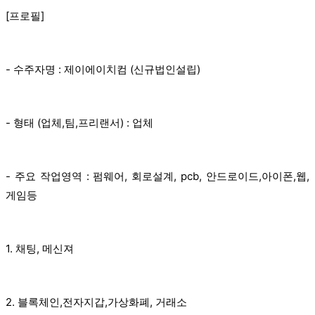
[프로필]
- 수주자명 : 제이에이치컴 (신규법인설립)
- 형태 (업체,팀,프리랜서) : 업체
- 주요 작업영역 : 펌웨어, 회로설계, pcb, 안드로이드,아이폰,웹,
게임등
1. 채팅, 메신져
2. 블록체인,전자지갑,가상화폐, 거래소