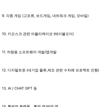
9. 각종 게임 (고포류, 보드게임, 네트워크 게임, 모바일)
10. 키오스크 관련 어플리케이션 (테이블오더)
11. 차량용 소프트웨어 개발/앱개발
12. 디지털트윈 (대기업 물류,제조 관련 수차례 프로젝트 진행)
13. AI / CHAT GPT 등
14. 통번역 플랫폼 _ 통영 앱/번역 액