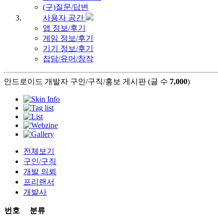
(구)질문/답변
사용자 공간
앱 정보/후기
게임 정보/후기
기기 정보/후기
잡담/유머/창작
안드로이드 개발자 구인/구직/홍보 게시판 (글 수
7,000
)
전체보기
구인/구직
개발 의뢰
프리랜서
개발사
번호
분류