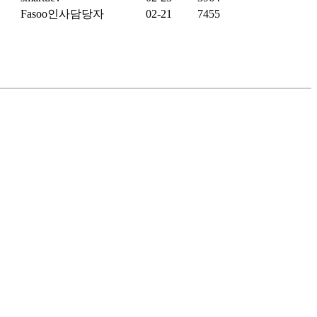
Fasoo인사담당자
02-21
7455