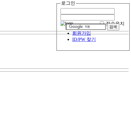
로그인
접속유지
회원가입
ID/PW 찾기