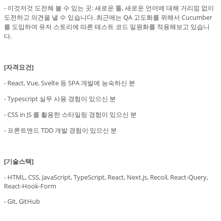
- 이것저것 도전해 볼 수 있는 곳: 새로운 툴, 새로운 언어에 대해 거리낌 없이
도전하고 의견을 낼 수 있습니다. 최근에는 QA 고도화를 위해서 Cucumber
를 도입하여 유저 스토리에 따른 테스트 코드 일원화를 적용해보고 있습니
다.
[자격요건]
- React, Vue, Svelte 등 SPA 개발에 능숙하신 분
- Typescript 실무 사용 경험이 있으신 분
- CSS in JS 를 활용한 스타일링 경험이 있으신 분
- 프론트엔드 TDD 개발 경험이 있으신 분
[기술스택]
- HTML, CSS, JavaScript, TypeScript, React, Next.js, Recoil, React-Query,
React-Hook-Form
- Git, GitHub