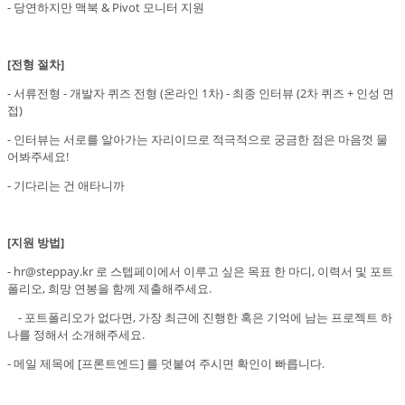
- 당연하지만 맥북 & Pivot 모니터 지원
[전형 절차]
- 서류전형 - 개발자 퀴즈 전형 (온라인 1차) - 최종 인터뷰 (2차 퀴즈 + 인성 면
접)
- 인터뷰는 서로를 알아가는 자리이므로 적극적으로 궁금한 점은 마음껏 물
어봐주세요!
- 기다리는 건 애타니까
[지원 방법]
- hr@steppay.kr 로 스텝페이에서 이루고 싶은 목표 한 마디, 이력서 및 포트
폴리오, 희망 연봉을 함께 제출해주세요.
- 포트폴리오가 없다면, 가장 최근에 진행한 혹은 기억에 남는 프로젝트 하
나를 정해서 소개해주세요.
- 메일 제목에 [프론트엔드] 를 덧붙여 주시면 확인이 빠릅니다.