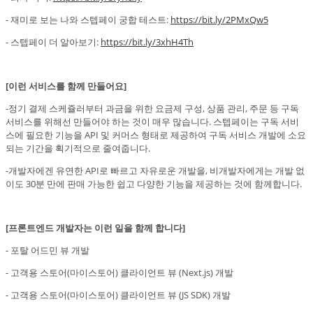
- 재미로 보는 나와 스텝페이 궁합 테스트:
https://bit.ly/2PMxQw5
- 스텝페이 더 알아보기:
https://bit.ly/3xhH4Th
[이런 서비스를 함께 만들어요]
-정기 결제 스케쥴러부터 과금을 위한 요금제 구성, 상품 관리, 주문 등 구독
서비스를 위해선 만들어야 하는 것이 매우 많습니다. 스텝페이는 구독 서비
스에 필요한 기능을 API 및 커머스 형태로 제공하여 구독 서비스 개발에 소요
되는 기간을 획기적으로 줄여줍니다.
-개발자에겐 유연한 API로 빠르고 자유로운 개발을, 비개발자에게는 개발 없
이도 30분 만에 판매 가능한 쉽고 다양한 기능을 제공하는 것에 함께합니다.
[프론트엔드 개발자는 이런 일을 함께 합니다]
- 포탈 어드민 뷰 개발
- 고객용 스토어(마이스토어) 클라이언트 뷰 (Next.js) 개발
- 고객용 스토어(마이스토어) 클라이언트 뷰 (JS SDK) 개발