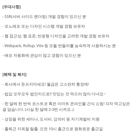
[우대사항]
- SSR(서버 사이드 렌더링) 개발 경험이 있으신 분
- 모노레포 또는 디자인 시스템 개발 경험 보유자
- 웹 접근성, 웹 표준, 반응형 디자인을 고려한 개발 경험 보유자
- Webpack, Rollup, Vite 등 모듈 번들러를 능숙하게 사용하시는 분
- 배포 자동화에 관심이 많고 경험이 있으신 분
[혜택 및 복지]
- 회사에서 돈쓰지마세요! 월급은 고스란히 통장에!
- 밥값 모두모두 법인카드로!! 맛있는 것 먹으러 많이 다녀요~
- 한 달에 한 번씩 코스트코 혹은 이마트 온라인몰 간식 쇼핑! 각자 먹고싶은
걸 담습니다. (사실 한 달에 2-3번 시켜요..)
- 성장을 위한 세미나, 도서비, 강의비 등 자기계발비 지원
- 출퇴근 지옥철 탈출. 오전 10시 출근으로 평화로운 출근길