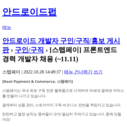
안드로이드펍
메뉴
안드로이드 개발자 구인/구직/홍보 게시
판
›
구인/구직
› [스텝페이] 프론트엔드
경력 개발자 채용 (~11.11)
스텝페이 | 2022.10.28 14:49:37 |
메뉴 건너뛰기
쓰기
[Next Payment & Commerce, 스텝페이]
스텝페이는 국내 최초 구독 전문 플랫폼으로 시작하여 차세대 결제와 커머스
를 만들어 나가고 있습니다.
결제부터 상품 관리, 스토어까지 구독 비즈니스 전반을 책임지고 있습니다.
탄탄하고 열정 넘치는 멤버들이 모여 열심히 꾸려가고 있습니다. 함께 만들
어요!