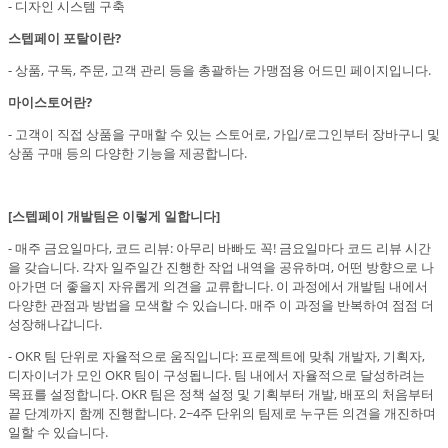
- 디자인 시스템 구축
스텝페이 포탈이란?
- 상품, 구독, 주문, 고객 관리 등을 총괄하는 가맹점용 어드민 페이지입니다.
마이스토어란?
- 고객이 직접 상품을 구매할 수 있는 스토어로, 가입/로그인부터 장바구니 및
상품 구매 등의 다양한 기능을 제공합니다.
[스텝페이 개발팀은 이렇게 일합니다]
- 매주 금요일마다, 코드 리뷰: 아무리 바빠도 꼭! 금요일마다 코드 리뷰 시간
을 갖습니다. 각자 일주일간 진행한 작업 내역을 공유하며, 어떤 방향으로 나
아가면 더 좋을지 자유롭게 의견을 교류합니다. 이 과정에서 개발팀 내에서
다양한 관점과 방법을 모색할 수 있습니다. 매주 이 과정을 반복하여 점점 더
성장해나갑니다.
- OKR 팀 단위로 자율적으로 움직입니다: 프로젝트에 맞춰 개발자, 기획자,
디자이너가 모인 OKR 팀이 구성됩니다. 팀 내에서 자율적으로 달성하려는
목표를 설정합니다. OKR 팀은 정책 설정 및 기획부터 개발, 배포의 처음부터
끝 단계까지 함께 진행합니다. 2~4주 단위의 팀제로 누구든 의견을 개진하며
일할 수 있습니다.