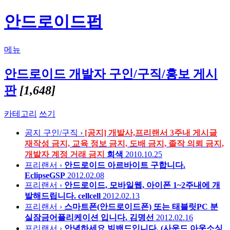
안드로이드펍
메뉴
안드로이드 개발자 구인/구직/홍보 게시
판
[1,648]
카테고리
쓰기
공지
구인/구직 ›
[공지] 개발사,프리랜서 3주내 게시글
재작성 금지, 교육 정보 금지, 도배 금지, 졸작 의뢰 금지,
개발자 계정 거래 금지
회색
2010.10.25
프리랜서 ›
안드로이드 아르바이트 구합니다.
EclipseGSP
2012.02.08
프리랜서 ›
안드로이드, 모바일웹, 아이폰 1~2주내에 개
발해드립니다.
cellcell
2012.02.13
프리랜서 ›
스마트폰(안드로이드폰) 또는 태블릿PC 분
실잠금어플리케이션 입니다.
김명선
2012.02.16
프리랜서 ›
안녕하세요 빅밴드입니다. (사운드 아웃소싱