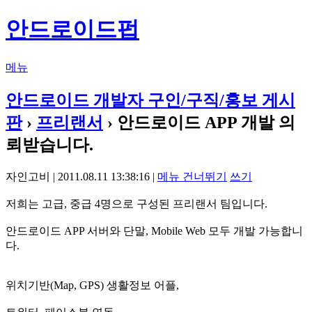
안드로이드펍
메뉴
안드로이드 개발자 구인/구직/홍보 게시
판
›
프리랜서
› 안드로이드 APP 개발 의
뢰받습니다.
자인고비 | 2011.08.11 13:38:16 |
메뉴 건너뛰기
쓰기
저희는 고급, 중급 4명으로 구성된 프리랜서 팀입니다.
안드로이드 APP 서버와 단말, Mobile Web 모두 개발 가능합니
다.
위치기반(Map, GPS) 생활정보 어플,