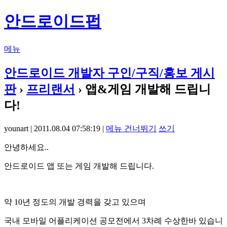
안드로이드펍
메뉴
안드로이드 개발자 구인/구직/홍보 게시
판
›
프리랜서
› 앱&게임 개발해 드립니
다!
younart | 2011.08.04 07:58:19 |
메뉴 건너뛰기
쓰기
안녕하세요..
안드로이드 앱 또는 게임 개발해 드립니다.
약 10년 정도의 개발 경력을 갖고 있으며
국내 모바일 어플리케이션 공모전에서 3차례 수상한바 있습니