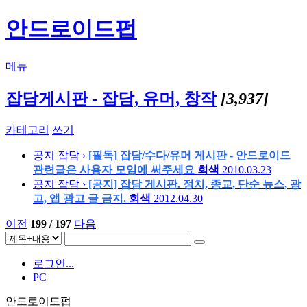
안드로이드펍
메뉴
잡담게시판 - 잡담, 유머, 창작
[3,937]
카테고리
쓰기
공지
잡담 ›
[필독] 잡담/수다/유머 게시판 - 안드로이드
관련글은 사용자 모임에 써주세요
회색
2010.03.23
공지
잡담 ›
[공지] 잡담 게시판. 정치, 종교, 단순 뉴스, 광
고, 앱 광고 글 금지.
회색
2012.04.30
이전
199 / 197
다음
로그인...
PC
안드로이드펍