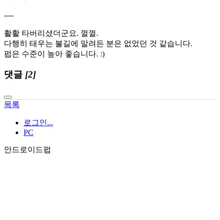
----
활활 타버리셨더군요. 껄껄.
다행히 태우는 불길에 말려든 분은 없었던 것 같습니다.
펍은 수준이 높아 좋습니다. :)
댓글
[2]
목록
로그인...
PC
안드로이드펍