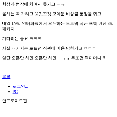
혐생과 텅장에 치여서 못가고 ㅠㅠ
올해는 꼭 가려고 꼬깃꼬깃 모아둔 비상금 통장을 쥐고
내일 1/9일 인터파크에서 오픈하는 토트넘 직관 포함 런던 8일
패키지
기다리는 중요 ㅋㅋㅋ
사실 패키지는 토트넘 직관에 이용 당한거고 ㅋㅋㅋ
일단 오픈만 하면 오픈만 하면 ㅠㅠㅠ 무조건 텍마머니!!!
목록
로그인...
PC
안드로이드펍