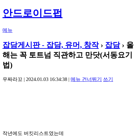
안드로이드펍
메뉴
잡담게시판 - 잡담, 유머, 창작
›
잡담
› 올
해는 꼭 토트넘 직관하고 만닷(서동요기
법)
우짜라꼬 | 2024.01.03 16:34:38 |
메뉴 건너뛰기
쓰기
작년에도 버킷리스트였는데