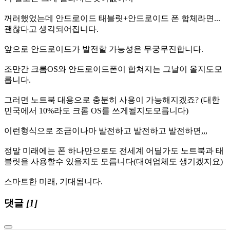
꺼러했었는데 안드로이드 태블릿+안드로이드 폰 합체라면...
괜찮다고 생각되어집니다.
앞으로 안드로이드가 발전할 가능성은 무궁무진합니다.
조만간 크롬OS와 안드로이드폰이 합쳐지는 그날이 올지도모
릅니다.
그러면 노트북 대용으로 충분히 사용이 가능해지겠죠? (대한
민국에서 10%라도 크롬 OS를 쓰게될지도모릅니다)
이런형식으로 조금이나마 발전하고 발전하고 발전하면,,,
정말 미래에는 폰 하나만으로도 전세계 어딜가도 노트북과 태
블릿을 사용할수 있을지도 모릅니다(대여업체도 생기겠지요)
스마트한 미래, 기대됩니다.
댓글
[1]