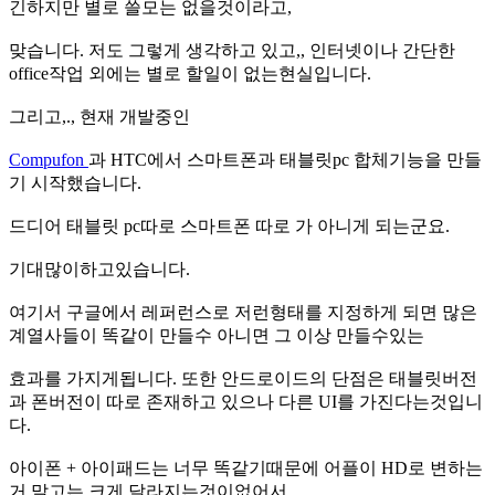
긴하지만 별로 쓸모는 없을것이라고,
맞습니다. 저도 그렇게 생각하고 있고,, 인터넷이나 간단한
office작업 외에는 별로 할일이 없는현실입니다.
그리고,., 현재 개발중인
Compufon
과 HTC에서 스마트폰과 태블릿pc 합체기능을 만들
기 시작했습니다.
드디어 태블릿 pc따로 스마트폰 따로 가 아니게 되는군요.
기대많이하고있습니다.
여기서 구글에서 레퍼런스로 저런형태를 지정하게 되면 많은
계열사들이 똑같이 만들수 아니면 그 이상 만들수있는
효과를 가지게됩니다. 또한 안드로이드의 단점은 태블릿버전
과 폰버전이 따로 존재하고 있으나 다른 UI를 가진다는것입니
다.
아이폰 + 아이패드는 너무 똑같기때문에 어플이 HD로 변하는
거 말고는 크게 달라지는것이없어서