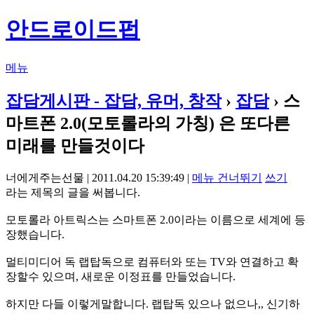
안드로이드펍
메뉴
잡담게시판 - 잡담, 유머, 창작
›
잡담
› 스
마트폰 2.0(모토롤라의 가칭) 은 또다른
미래를 만들것이다
너에게주는선물 | 2011.04.20 15:39:49 |
메뉴 건너뛰기
쓰기
라는 제목의 글을 써봅니다.
모토롤라 아트릭스는 스마트폰 2.0이라는 이름으로 세계에 등
장했습니다.
멀티미디어 독 랩탑독으로 컴퓨터와 또는 TV와 연결하고 확
장할수 있으며, 새로운 이정표를 만들었습니다.
하지만 다들 이렇게말합니다. 랩탑독 있으나 없으나,, 신기하