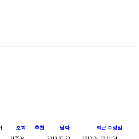
이
조회
추천
날짜
최근 수정일
117534
2010-03-23
2012-04-30 11:54