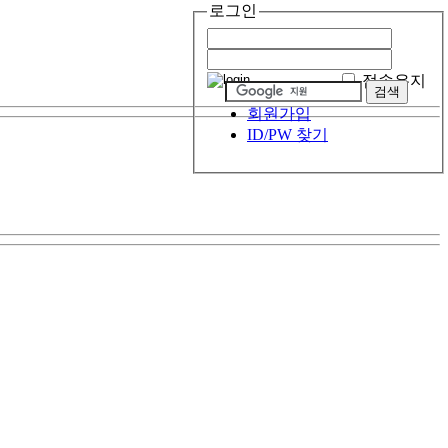
로그인
접속유지
회원가입
ID/PW 찾기