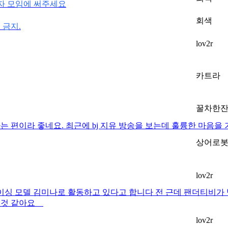
용자 모임에 써주세요
회색
 금지.
lov2r
카트라
꿀차한
 편이라 좋네요. 최근에 bj 지유 방송을 보는데 훌륭한 마음을
상어로
lov2r
레이싱 모델 김미나로 활동하고 있다고 합니다 전 근데 팬더티비가
인 것 같아요
lov2r