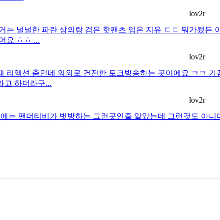
lov2r
는 널널한 파란 상의랑 검은 핫팬츠 입은 지유 ㄷㄷ 뭐가됐든 
 ㅎㅎ ...
lov2r
 때 리액션 춤인데 의외로 건전한 토크방송하는 곳이에요 ㅋㅋ 
고 하더라구...
lov2r
에는 팬더티비가 벗방하는 그런곳인줄 알았는데 그런것도 아니더