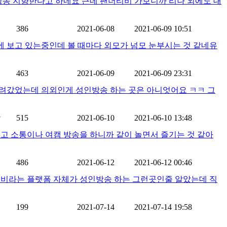
송 지향한다고 하네요 근데 팬더티비 가보니까 리나 외에도 대
386
2021-06-08
2021-06-09 10:51
 보고 있는중인데 볼 때마다 외모가 넘모 눈부시는 것 같네유
463
2021-06-09
2021-06-09 23:31
달려갔었는데 의외인게 성인방송 하는 곳은 아니엇어요 ㅋㅋ 그
잔
515
2021-06-10
2021-06-10 13:48
고 소통이나 여캠 방송을 하니까 같이 놀면서 즐기는 것 같아
486
2021-06-12
2021-06-12 00:46
팬더티비라는 플랫폼 자체가 성인방송 하는 그런곳인줄 알았는데 직
귤
199
2021-07-14
2021-07-14 19:58