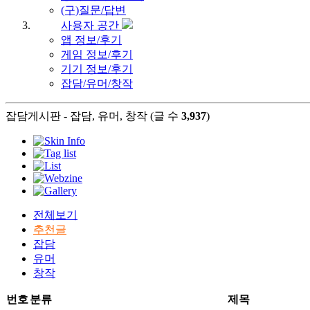
(구)질문/답변
사용자 공간
앱 정보/후기
게임 정보/후기
기기 정보/후기
잡담/유머/창작
잡담게시판 - 잡담, 유머, 창작 (글 수
3,937
)
전체보기
추천글
잡담
유머
창작
번호
분류
제목