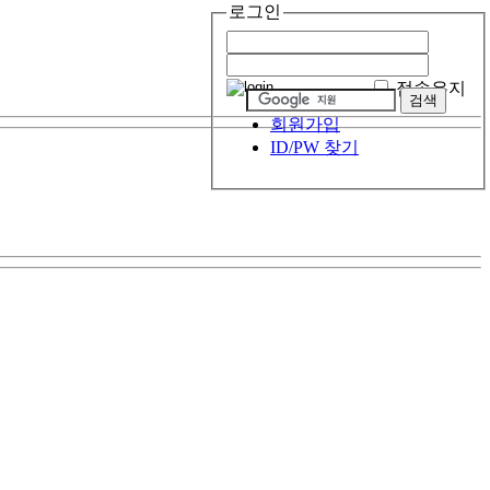
로그인
접속유지
회원가입
ID/PW 찾기