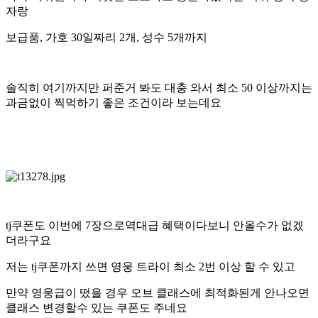
자랑
보급품, 가호 30일짜리 2개, 성수 5개까지
솔직히 여기까지만 퍼준거 봐도 대충 와서 최소 50 이상까지는
과금없이 찍먹하기 좋은 조건이라 보는데요
tj쿠폰도 이번에 7장으로역대급 혜택이다보니 안올수가 없겠
더라구요
저는 tj쿠폰까지 쓰면 영웅 트라이 최소 2번 이상 할 수 있고
만약 영웅급이 떴을 경우 오브 클래스에 최적화된게 안나오면
클래스 변경할수 있는 쿠폰도 주네요