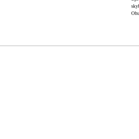
sky
Ohu