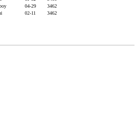
boy
04-29
3462
i
02-11
3462