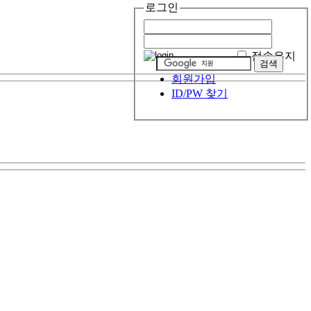
로그인
접속유지
회원가입
ID/PW 찾기