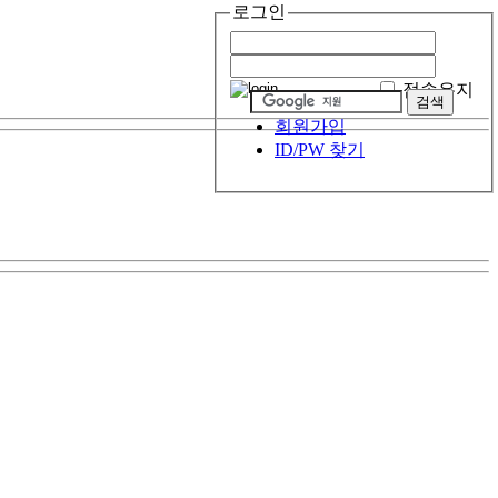
로그인
접속유지
회원가입
ID/PW 찾기