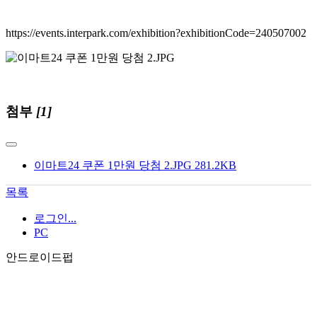
https://events.interpark.com/exhibition?exhibitionCode=240507002
첨부
[1]
이마트24 쿠폰 1만원 당첨 2.JPG
281.2KB
목록
로그인...
PC
안드로이드펍