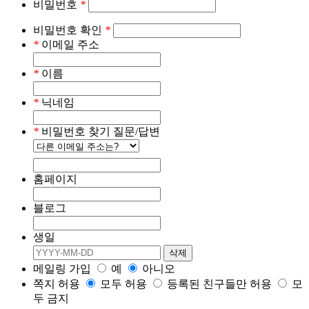
비밀번호
*
비밀번호 확인
*
*
이메일 주소
*
이름
*
닉네임
*
비밀번호 찾기 질문/답변
홈페이지
블로그
생일
메일링 가입
예
아니오
쪽지 허용
모두 허용
등록된 친구들만 허용
모
두 금지