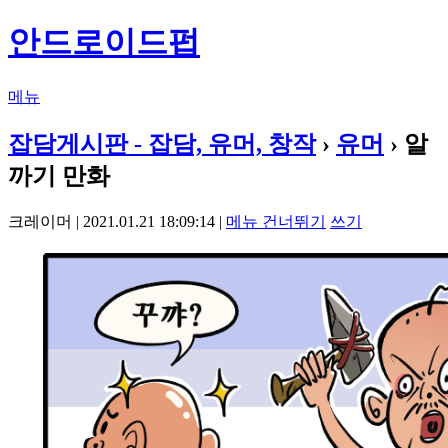
안드로이드펍
메뉴
잡담게시판 - 잡담, 유머, 창작
›
유머
› 알
까기 만화
크레이머 | 2021.01.21 18:09:14 |
메뉴 건너뛰기
쓰기