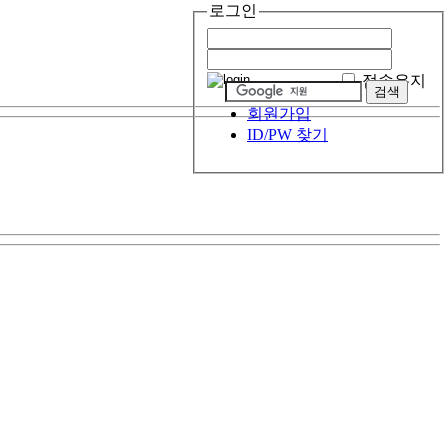
로그인
접속유지
회원가입
ID/PW 찾기