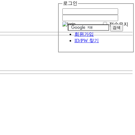
로그인
접속유지
회원가입
ID/PW 찾기