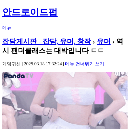
안드로이드펍
메뉴
잡담게시판 - 잡담, 유머, 창작
›
유머
› 역
시 팬더클래스는 대박입니다 ㄷㄷ
게임귀신 | 2025.03.18 17:32:24 |
메뉴 건너뛰기
쓰기