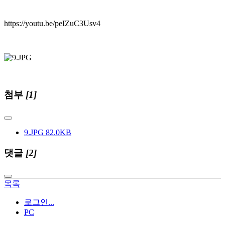
https://youtu.be/peIZuC3Usv4
첨부
[1]
9.JPG
82.0KB
댓글
[2]
목록
로그인...
PC