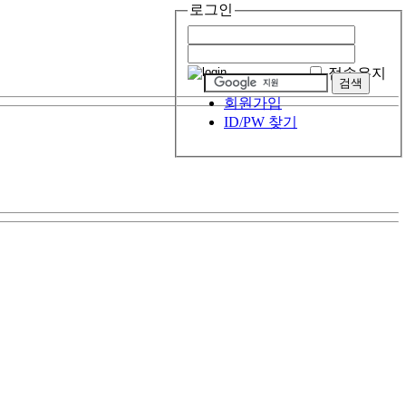
로그인
접속유지
회원가입
ID/PW 찾기