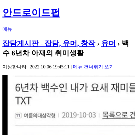
안드로이드펍
메뉴
잡담게시판 - 잡담, 유머, 창작
›
유머
› 백
수 6년차 아재의 취미생활
이상한나라 | 2022.10.06 19:45:11 |
메뉴 건너뛰기
쓰기