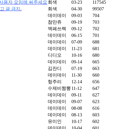
은 사용자 모임에 써주세요
회색
03-23
117545
광고 글 금지.
회색
04-30
99507
데이데이
09-03
704
참만쥬
09-19
703
엑페쓰렉
09-12
702
데이데이
06-15
701
데이데이
07-09
688
데이데이
11-23
681
디디오
10-16
680
데이데이
09-14
665
김잔디
07-19
663
데이데이
11-30
660
헝주리
12-14
656
수제비짬뽕
11-12
647
데이데이
09-11
627
데이데이
09-07
623
데이데이
08-08
616
데이데이
08-13
603
유미인
10-17
602
데이데이
10-04
601