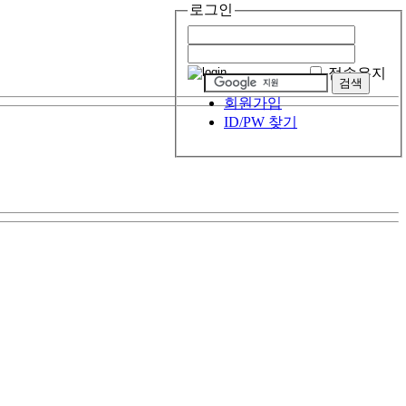
로그인
접속유지
회원가입
ID/PW 찾기