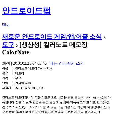
안드로이드펍
메뉴
새로운 안드로이드 게임/앱/어플 소식
›
도구
› [생산성] 컬러노트 메모장
ColorNote
회색 | 2010.02.25 04:03:46 |
메뉴 건너뛰기
쓰기
이름 : 컬러노트 메모장 ColorNote
분류 : 메모장
가격 : 무료
언어 : 한국어 지원
제작자 : Social & Mobile, Inc.
컬러노트 메모장입니다. 기본 메모장으로 색깔을 통한 분류 (Color Tagging) 이 가
능합니다. 알림 기능과 암호를 통한 보호 기능 위젯 기능등 그리고 메모 검색(빠른
검색 박스 지원)등 노트패드가 할 수 있는 모든 기본적인 기능이 지원됩니다. 원래
모토로이 출시에 맞춰 한글화된 버전을 올리려고 했는데 조금 늦었네요. :)