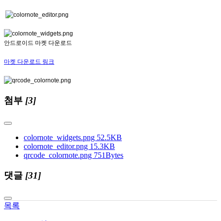
안드로이드 마켓 다운로드
마켓 다운로드 링크
첨부
[3]
colornote_widgets.png
52.5KB
colornote_editor.png
15.3KB
qrcode_colornote.png
751Bytes
댓글
[31]
목록