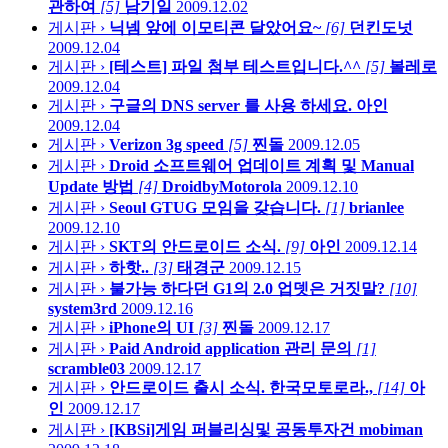
관하여
[5]
남기일
2009.12.02
게시판 ›
닉넴 앞에 이모티콘 달았어요~
[6]
던킨도넛
2009.12.04
게시판 ›
[테스트] 파일 첨부 테스트입니다.^^
[5]
볼레로
2009.12.04
게시판 ›
구글의 DNS server 를 사용 하세요.
아인
2009.12.04
게시판 ›
Verizon 3g speed
[5]
찐돌
2009.12.05
게시판 ›
Droid 소프트웨어 업데이트 계획 및 Manual
Update 방법
[4]
DroidbyMotorola
2009.12.10
게시판 ›
Seoul GTUG 모임을 갖습니다.
[1]
brianlee
2009.12.10
게시판 ›
SKT의 안드로이드 소식.
[9]
아인
2009.12.14
게시판 ›
하핫..
[3]
태경군
2009.12.15
게시판 ›
불가능 하다던 G1의 2.0 업뎃은 거짓말?
[10]
system3rd
2009.12.16
게시판 ›
iPhone의 UI
[3]
찐돌
2009.12.17
게시판 ›
Paid Android application 관리 문의
[1]
scramble03
2009.12.17
게시판 ›
안드로이드 출시 소식. 한국모토로라.,
[14]
아
인
2009.12.17
게시판 ›
[KBSi]게임 퍼블리싱및 공동투자건
mobiman