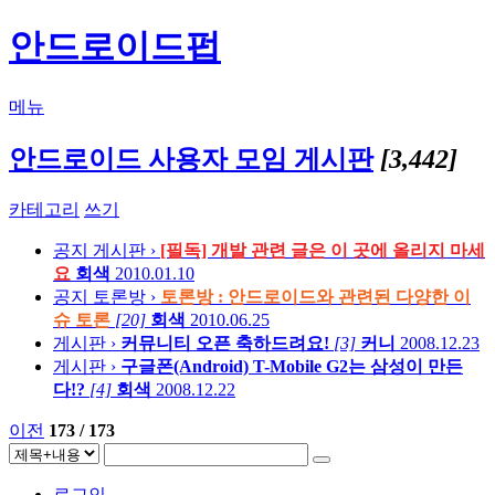
안드로이드펍
메뉴
안드로이드 사용자 모임 게시판
[3,442]
카테고리
쓰기
공지
게시판 ›
[필독] 개발 관련 글은 이 곳에 올리지 마세
요
회색
2010.01.10
공지
토론방 ›
토론방 : 안드로이드와 관련된 다양한 이
슈 토론
[20]
회색
2010.06.25
게시판 ›
커뮤니티 오픈 축하드려요!
[3]
커니
2008.12.23
게시판 ›
구글폰(Android) T-Mobile G2는 삼성이 만든
다!?
[4]
회색
2008.12.22
이전
173 / 173
로그인...