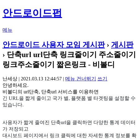
안드로이드펍
메뉴
안드로이드 사용자 모임 게시판
›
게시판
› 단축url url단축 링크줄이기 주소줄이기
링크주소줄이기 짧은링크 - 비볼디
난세상 | 2021.03.13 12:44:57 |
메뉴 건너뛰기
쓰기
안녕하세요.
비볼디의 url단축, 단축url 서비스를 이용하면
긴 URL을 짧게 줄이고 국가 별, 플랫폼 별 타겟팅을 설정할 수
있습니다.
사용자가 짧게 줄여진 단축url을 클릭하면 다양한 통계 데이터
가 저장되고
대시보드 페이지에서 링크 클릭에 대한 자세한 통계 정보를 확