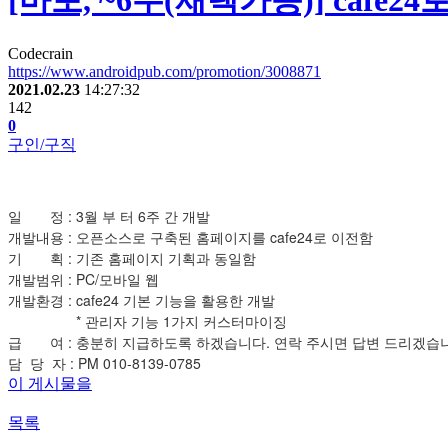
[마포, ~6주(재택가능)] cafe
Codecrain
https://www.androidpub.com/promotion/3008871
2021.02.23
14:27:32
142
0
구인/구직
일 정 : 3월 부 터 6주 간 개발
개발내용 : 오픈소스로 구축된 홈페이지를 cafe24로 이전함
기 획 : 기존 홈페이지 기획과 동일함
개발범위 : PC/모바일 웹
개발환경 : cafe24 기본 기능을 활용한 개발
* 관리자 기능 1가지 커스터마이징
급 여 : 충분히 지급하도록 하겠습니다. 연락 주시면 답변 드리겠습
담 당 자 : PM 010-8139-0785
이 게시물을
목록