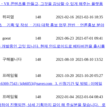
고 유익한 AR・VR 콘텐츠를 만들고, 그것을 감상할 수 있게 해주는 플랫폼
뒤피염
148
2021-02-16
2021-02-16 18:35
텐츠 기획 및 작성 ㆍ기타 대학 홍보 업무 전반 ㆍ언론홍보 분야
goeat
148
2021-06-23
2021-07-01 09:41
비스를 개발중인 고잇 입니다. 현재 안드로이드로 베타버전을 출시를
구해봅니다
148
2021-08-10
2021-08-10 13:52
프레임웤
148
2021-10-20
2021-10-20 05:27
43 / kjh6053@naver.com 3. 신청기간 및 방법 : 이메일
프레임웤
148
2022-01-04
2022-01-04 08:43
청하여 진행되면, 상세 기획까지 같이 해 주실분을 찾습니다. 로