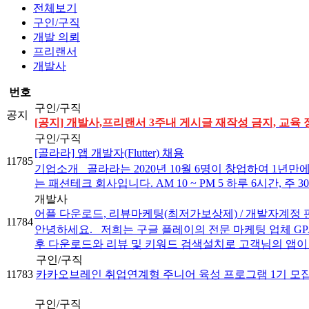
전체보기
구인/구직
개발 의뢰
프리랜서
개발사
번호
구인/구직
공지
[공지] 개발사,프리랜서 3주내 게시글 재작성 금지, 교육 
구인/구직
[골라라] 앱 개발자(Flutter) 채용
11785
기업소개 골라라는 2020년 10월 6명이 창업하여 1년만에
는 패션테크 회사입니다. AM 10 ~ PM 5 하루 6시간, 주 30
개발사
어플 다운로드, 리뷰마케팅(최저가보상제) / 개발자계정
11784
안녕하세요. 저희는 구글 플레이의 전문 마케팅 업체 GP
후 다운로드와 리뷰 및 키워드 검색설치로 고객님의 앱이 최
구인/구직
11783
카카오브레인 취업연계형 주니어 육성 프로그램 1기 모집(~1
구인/구직