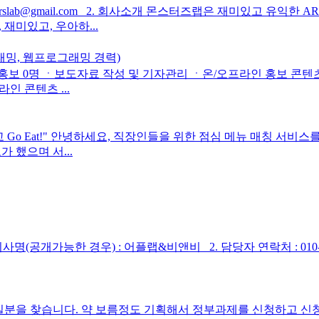
t) 2monsterslab@gmail.com 2. 회사소개 몬스터즈랩은 재미있
재미있고, 우아하...
래밍, 웹프로그래밍 경력)
론홍보 0명 ㆍ보도자료 작성 및 기자관리 ㆍ온/오프라인 홍보 콘
인 콘텐츠 ...
 Go Eat!" 안녕하세요, 직장인들을 위한 점심 메뉴 매칭 서
 했으며 서...
가능한 경우) : 어플랩&비앤비 2. 담당자 연락처 : 010-6369-75
하실분을 찾습니다. 약 보름정도 기획해서 정부과제를 신청하고 신