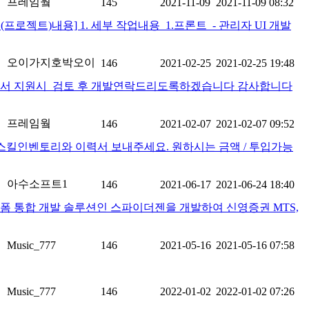
프레임웤
145
2021-11-09
2021-11-09 08:32
 [외주(프로젝트)내용] 1. 세부 작업내용 ​ 1.프론트 ​ - 관리자 UI 개발
오이가지호박오이
146
2021-02-25
2021-02-25 19:48
로 이력서 지원시 검토 후 개발연락드리도록하겠습니다 감사합니다
프레임웤
146
2021-02-07
2021-02-07 09:52
단한 스킬인벤토리와 이력서 보내주세요. 원하시는 금액 / 투입가능
아수소프트1
146
2021-06-17
2021-06-24 18:40
티플랫폼 통합 개발 솔루션인 스파이더젠을 개발하여 신영증권 MTS,
Music_777
146
2021-05-16
2021-05-16 07:58
Music_777
146
2022-01-02
2022-01-02 07:26