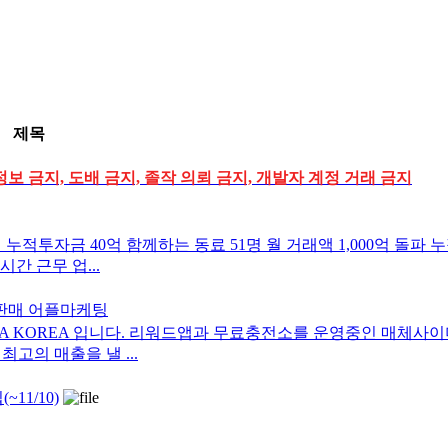
제목
정보 금지, 도배 금지, 졸작 의뢰 금지, 개발자 계정 거래 금지
 누적투자금 40억 함께하는 동료 51명 월 거래액 1,000억 돌파
시간 근무 업...
 판매 어플마케팅
A KOREA 입니다. 리워드앱과 무료충전소를 운영중인 매체사이
고의 매출을 낼 ...
1/10)