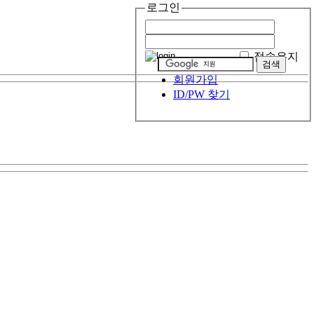
로그인
접속유지
회원가입
ID/PW 찾기