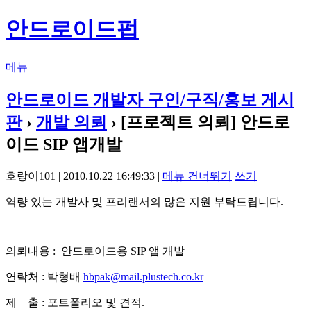
안드로이드펍
메뉴
안드로이드 개발자 구인/구직/홍보 게시
판
›
개발 의뢰
› [프로젝트 의뢰] 안드로
이드 SIP 앱개발
호랑이101 | 2010.10.22 16:49:33 |
메뉴 건너뛰기
쓰기
역량 있는 개발사 및 프리랜서의 많은 지원 부탁드립니다.
의뢰내용 : 안드로이드용 SIP 앱 개발
연락처 : 박형배
hbpak@mail.plustech.co.kr
제 출 : 포트폴리오 및 견적.