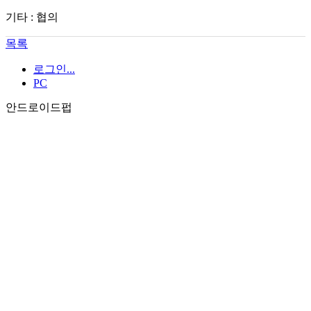
기타 : 협의
목록
로그인...
PC
안드로이드펍