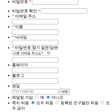
비밀번호
*
비밀번호 확인
*
*
이메일 주소
*
이름
*
닉네임
*
비밀번호 찾기 질문/답변
홈페이지
블로그
생일
메일링 가입
예
아니오
쪽지 허용
모두 허용
등록된 친구들만 허용
모
두 금지