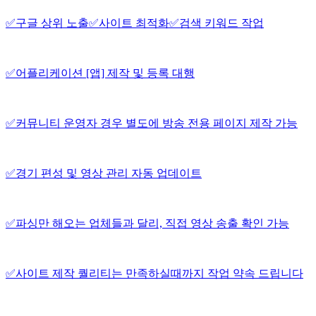
✅구글 상위 노출✅사이트 최적화✅검색 키워드 작업
✅어플리케이션 [앱] 제작 및 등록 대행
✅커뮤니티 운영자 경우 별도에 방송 전용 페이지 제작 가능
✅경기 편성 및 영상 관리 자동 업데이트
✅파싱만 해오는 업체들과 달리, 직접 영상 송출 확인 가능
✅사이트 제작 퀄리티는 만족하실때까지 작업 약속 드립니다