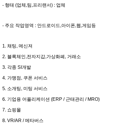
- 형태 (업체,팀,프리랜서) : 업체
- 주요 작업영역 : 안드로이드,아이폰,웹,게임등
1. 채팅, 메신져
2. 블록체인,전자지갑,가상화폐, 거래소
3. 각종 SI개발
4. 가맹점, 쿠폰 서비스
5. 소개팅, 미팅 서비스
6. 기업용 어플리케이션 (ERP / 근태관리 / MRO)
7. 쇼핑몰
8. VR/AR / 메타버스