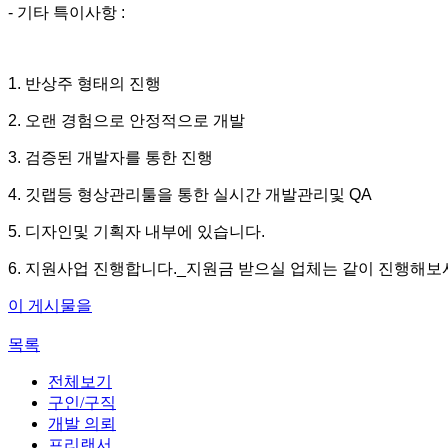
- 기타 특이사항 :
1. 반상주 형태의 진행
2. 오랜 경험으로 안정적으로 개발
3. 검증된 개발자를 통한 진행
4. 깃랩등 형상관리툴을 통한 실시간 개발관리및 QA
5. 디자인및 기획자 내부에 있습니다.
6. 지원사업 진행합니다._지원금 받으실 업체는 같이 진행해보
이 게시물을
목록
전체보기
구인/구직
개발 의뢰
프리랜서