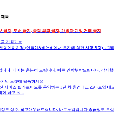
제목
 금지, 도배 금지, 졸작 의뢰 금지, 개발자 계정 거래 금지
자금 지원가능
제이에이치컴 (어플랩&비앤비에서 투자에 의한 사명변경) ​ - 형태 (
 페이는 충분히 드립니다. 빠른 연락부탁드립니다. 감사합니다. 010-63
마지막 로켓에 탑승하세요
사진 서비스 필라로이드를 운영하는 3년 차 환경테크 스타트업 
 하고 싶...
도 상주. 최고대우해드립니다. 바로투입입니다 중급정도 모십니다 0