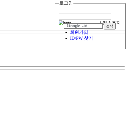
로그인
접속유지
회원가입
ID/PW 찾기