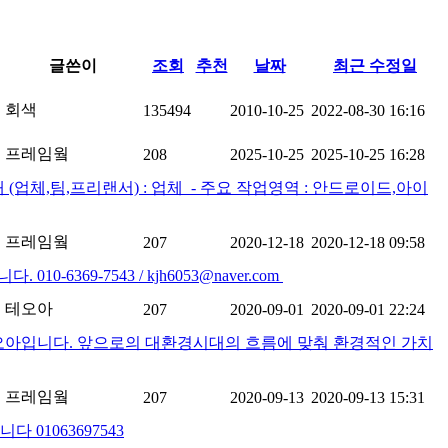
글쓴이
조회
추천
날짜
최근 수정일
회색
135494
2010-10-25
2022-08-30 16:16
프레임웤
208
2025-10-25
2025-10-25 16:28
업체,팀,프리랜서) : 업체 ​ - 주요 작업영역 : 안드로이드,아이
프레임웤
207
2020-12-18
2020-12-18 09:58
69-7543 / kjh6053@naver.com
테오아
207
2020-09-01
2020-09-01 22:24
테오아입니다. 앞으로의 대환경시대의 흐름에 맞춰 환경적인 가치
프레임웤
207
2020-09-13
2020-09-13 15:31
1063697543