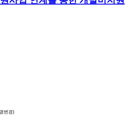
지원사업 연계를 통한 개발비지원
명변경)